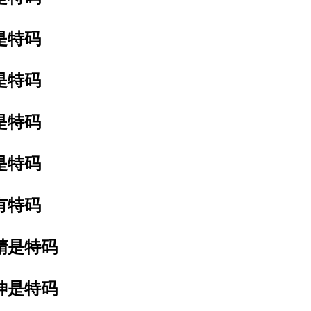
伞是特码
马是特码
把是特码
琴是特码
中有特码
骨精是特码
叶神是特码