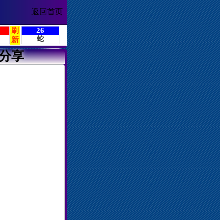
返回首页
分享