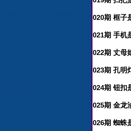
020期 框
021期 手
022期 丈
023期 孔
024期 钮
025期 金
026期 蜘