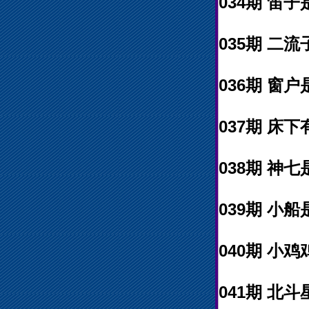
034期 笛
035期 二
036期 窗
037期 床
038期 神
039期 小
040期 小
041期 北