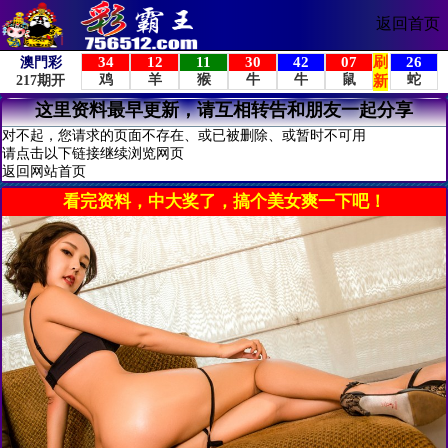
返回首页
这里资料最早更新，请互相转告和朋友一起分享
对不起，您请求的页面不存在、或已被删除、或暂时不可用
请点击以下链接继续浏览网页
返回网站首页
看完资料，中大奖了，搞个美女爽一下吧！