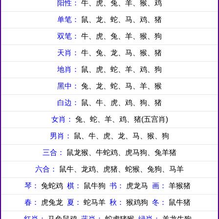
阳性：
牛、虎、兔、羊、猴、鸡
单笔：
鼠、龙、蛇、马、鸡、猪
双笔：
牛、虎、兔、羊、猴、狗
天肖：
牛、兔、龙、马、猴、猪
地肖：
鼠、虎、蛇、羊、鸡、狗
黑中：
兔、龙、蛇、马、羊、猴
白边：
鼠、牛、虎、鸡、狗、猪
女肖：
兔、蛇、羊、鸡、猪(五宫肖)
男肖：
鼠、牛、虎、龙、马、猴、狗
三合：
鼠龙猴、牛蛇鸡、虎马狗、兔羊猪
六合：
鼠牛、龙鸡、虎猪、蛇猴、兔狗、马羊
琴：
兔蛇鸡
棋：
鼠牛狗
书：
虎龙马
画：
羊猴猪
春：
虎兔龙
夏：
蛇马羊
秋：
猴鸡狗
冬：
鼠牛猪
红肖：
马兔鼠鸡
蓝肖：
蛇虎猪猴
绿肖：
羊龙牛狗